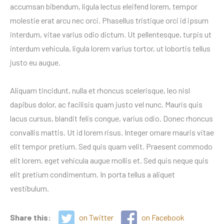
accumsan bibendum, ligula lectus eleifend lorem, tempor
molestie erat arcu nec orci. Phasellus tristique orci id ipsum
interdum, vitae varius odio dictum. Ut pellentesque, turpis ut
interdum vehicula, ligula lorem varius tortor, ut lobortis tellus
justo eu augue.
Aliquam tincidunt, nulla et rhoncus scelerisque, leo nisl
dapibus dolor, ac facilisis quam justo vel nunc. Mauris quis
lacus cursus, blandit felis congue, varius odio. Donec rhoncus
convallis mattis. Ut id lorem risus. Integer ornare mauris vitae
elit tempor pretium. Sed quis quam velit. Praesent commodo
elit lorem, eget vehicula augue mollis et. Sed quis neque quis
elit pretium condimentum. In porta tellus a aliquet
vestibulum.
Share this:
on Twitter
on Facebook