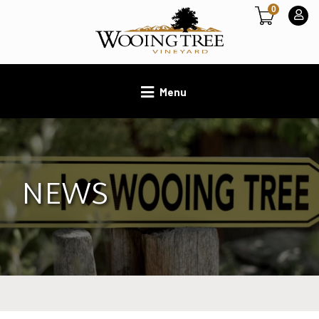
0
Menu
NEWS