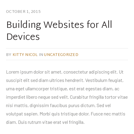
OCTOBER 1, 2015
Building Websites for All
Devices
BY
KITTY NICOL
IN
UNCATEGORIZED
Lorem ipsum dolor sit amet, consectetur adipiscing elit. Ut
suscipit elit sed diam ultrices hendrerit. Vestibulum feugiat,
urna eget ullamcorper tristique, est erat egestas diam, ac
imperdiet libero neque sed velit. Curabitur fringilla tortor vitae
nisi mattis, dignissim faucibus purus dictum. Sed vel
volutpat sapien. Morbi quis tristique dolor. Fusce nec mattis
diam. Duis rutrum vitae erat vel fringilla.